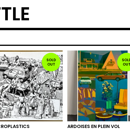
TLE
SOLD
SOL
OUT
OU
CROPLASTICS
ARDOISES EN PLEIN VOL