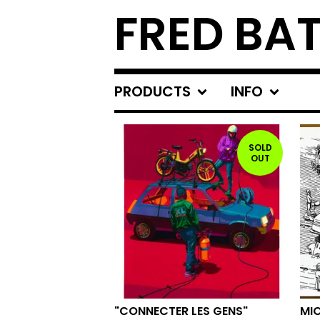
FRED BAT
PRODUCTS
INFO
FEATURED
PRODUCTS
SOLD
OUT
"CONNECTER LES GENS"
MI